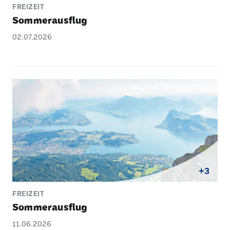
FREIZEIT
Sommer­aus­flug
02.07.2026
+3
FREIZEIT
Sommer­aus­flug
11.06.2026