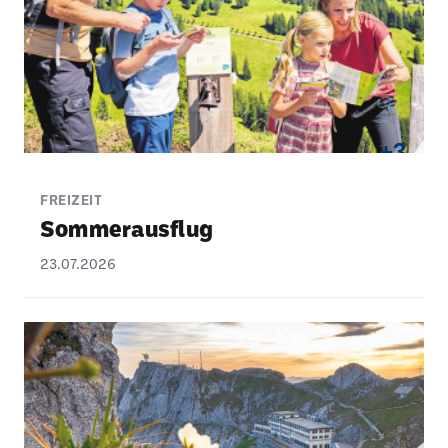
+3
FREIZEIT
Sommer­aus­flug
23.07.2026