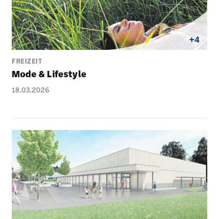
+4
FREIZEIT
Mode & Life­style
18.03.2026