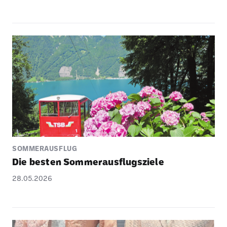
SOMMERAUSFLUG
Die besten Sommer­aus­flugs­ziele
28.05.2026