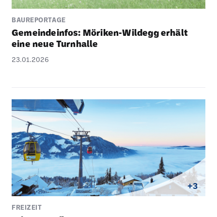
BAUREPORTAGE
Gemein­de­infos: Möriken-Wildegg erhält
eine neue Turn­halle
23.01.2026
+3
FREIZEIT