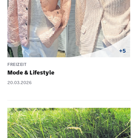
+5
FREIZEIT
Mode & Life­style
20.03.2026