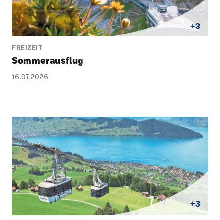
+3
FREIZEIT
Sommer­aus­flug
16.07.2026
+3