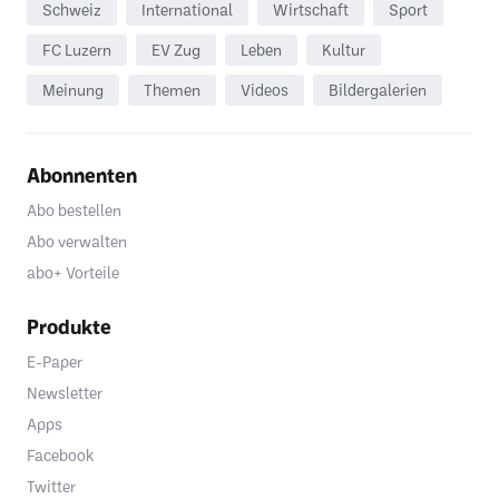
Schweiz
International
Wirtschaft
Sport
FC Luzern
EV Zug
Leben
Kultur
Meinung
Themen
Videos
Bildergalerien
Abonnenten
Abo bestellen
Abo verwalten
abo+ Vorteile
Produkte
E-Paper
Newsletter
Apps
Facebook
Twitter