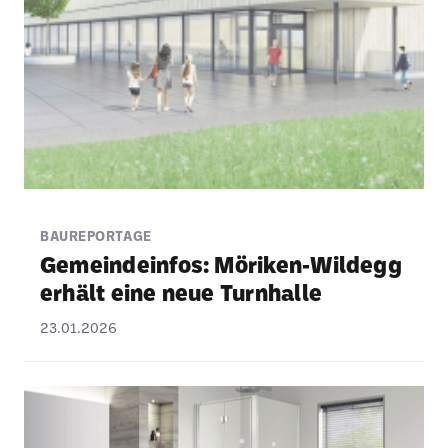
BAUREPORTAGE
Gemein­de­infos: Möriken-Wildegg
erhält eine neue Turn­halle
23.01.2026