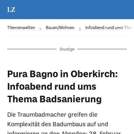
Themenwelten
Bauen/Wohnen
Infoabend rund ums The
Anzeige
Pura Bagno in Oberkirch:
Infoabend rund ums
Thema Badsanierung
Die Traumbadmacher greifen die
Komplexität des Badumbaus auf und
informieren an den Abenden: 28. Februar,